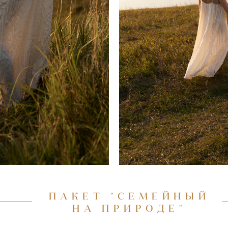
ПАКЕТ "СЕМЕЙНЫЙ
НА ПРИРОДЕ"