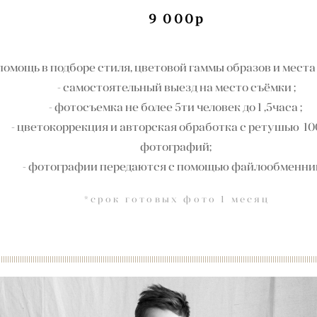
9 000р
 помощь в подборе стиля, цветовой гаммы образов и места
- самостоятельный выезд на место съёмки ;
- фотосъемка не более 5ти человек до 1 ,5
часа ;
- цветокоррекция и авторская обработка
с ретушью 10
фотографий;
- фотографии передаются с помощью файлообменни
*срок готовых фото 1 месяц