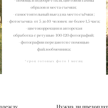
- помощь в подборе стиля, цветовой гаммы
образов и места съемки;
- самостоятельный выезд на место съёмки ;
- фотосъемка от 5 до 10 человек не более 1,5 часа;
- цветокоррекция и авторская
обработка с ретушью 100-120 фотографий;
- фотографии передаются с помощью
файлообменника;
*срок готовых фото 1 месяц
одежду
Нужна ли предоплат