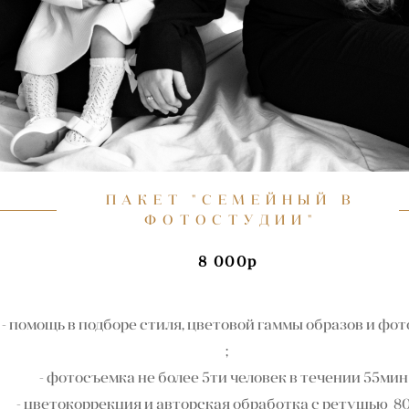
ПАКЕТ "СЕМЕЙНЫЙ В
ФОТОСТУДИИ"
8 000р
- помощь в подборе стиля, цветовой гаммы образов и фо
;
- фотосъемка не более 5ти человек в течении 55мин
- цветокоррекция и авторская обработка с ретушью 80